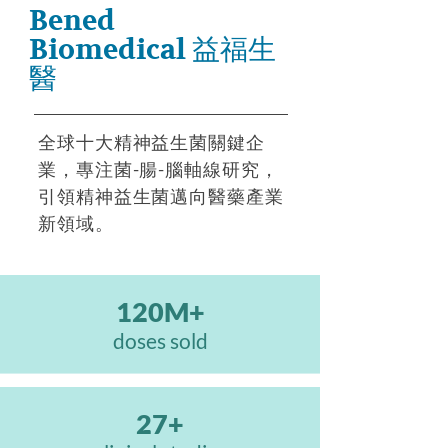
Bened
Biomedical
益福生
醫
全球十大精神益生菌關鍵企
業，專注菌-腸-腦軸線研究，
引領精神益生菌邁向醫藥產業
新領域。
120M+
doses sold
27+