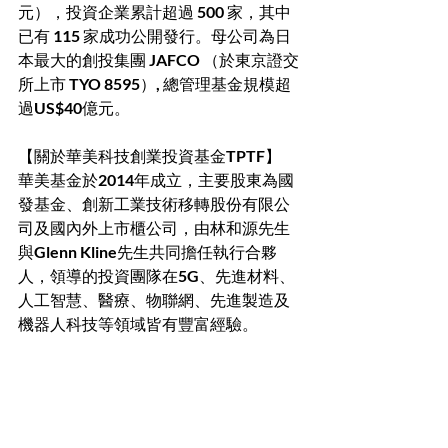
元），投資企業累計超過 500 家，其中
已有 115 家成功公開發行。母公司為日
本最大的創投集團 JAFCO （於東京證交
所上市 TYO 8595）, 總管理基金規模超
過US$40億元。
【關於華美科技創業投資基金TPTF】
華美基金於2014年成立，主要股東為國
發基金、創新工業技術移轉股份有限公
司及國內外上市櫃公司，由林和源先生
與Glenn Kline先生共同擔任執行合夥
人，領導的投資團隊在5G、先進材料、
人工智慧、醫療、物聯網、先進製造及
機器人科技等領域皆有豐富經驗。
Recent Posts
See All