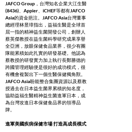
JAFCO Group，台灣知名企業大江生醫
(8436)、Appier、iCHEF等都有JAFCO 
Asia的資金挹注。JAFCO Asia台灣董事
總經理林昱璋指出，益福生醫是全球首
屈一指的精神益生菌開發公司，創辦人
蔡英傑教授在益生菌科學研究成果享譽
全亞洲，放眼保健食品業界，很少有團
隊能累積如此扎實的研發基礎。他認為
蔡教授的研發實力加上執行長鄭勝德的
跨國管理經驗便是很好的成功模式，很
有機會複製出下一個生醫保健獨角獸。
JAFCO Asia盼能整合集團資源以及蔡教
授過去在日本益生菌界累積的知名度，
協助益福生醫精神益生菌進軍日本，成
為台灣攻進日本保健食品界的領導品
牌。
進軍美國疾病保健市場 打造高成長模式